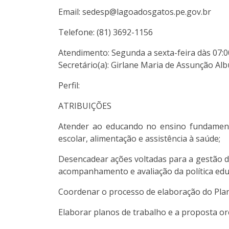
Email: sedesp@lagoadosgatos.pe.gov.br
Telefone: (81) 3692-1156
Atendimento: Segunda a sexta-feira dàs 07:0
Secretário(a): Girlane Maria de Assunção A
Perfil:
ATRIBUIÇÕES
Atender ao educando no ensino fundamenta
escolar, alimentação e assistência à saúde;
Desencadear ações voltadas para a gestão de
acompanhamento e avaliação da política edu
Coordenar o processo de elaboração do Plan
Elaborar planos de trabalho e a proposta or