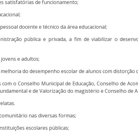
s satisfatórias de funcionamento;
cacional;
pessoal docente e técnico da área educacional;
istração pública e privada, a fim de viabilizar o desenvo
 jovens e adultos;
melhoria do desempenho escolar de alunos com distorção da
s com o Conselho Municipal de Educação, Conselho de Ac
ndamental e de Valorização do magistério e Conselho de Al
elatas.
comunitário nas diversas formas;
stituições escolares públicas;