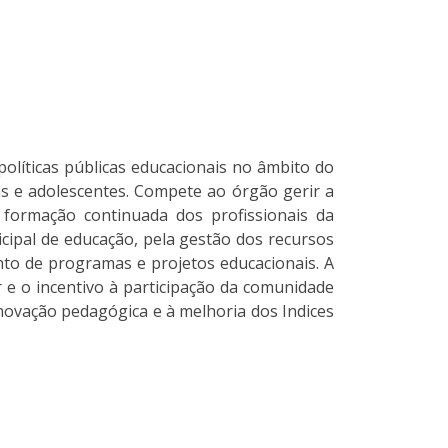
políticas públicas educacionais no âmbito do
as e adolescentes. Compete ao órgão gerir a
 formação continuada dos profissionais da
cipal de educação, pela gestão dos recursos
nto de programas e projetos educacionais. A
r e o incentivo à participação da comunidade
inovação pedagógica e à melhoria dos Indices