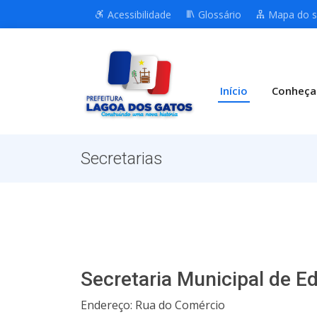
Acessibilidade
Glossário
Mapa do s
Início
Conheça
Secretarias
Secretaria Municipal de E
Endereço: Rua do Comércio