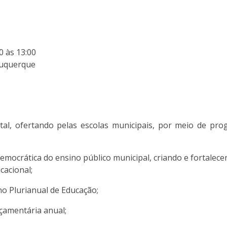
0 às 13:00
lbuquerque
l, ofertando pelas escolas municipais, por meio de prog
mocrática do ensino público municipal, criando e fortalec
cacional;
o Plurianual de Educação;
çamentária anual;