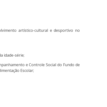
lvimento artístico-cultural e desportivo no
 idade-série;
ompanhamento e Controle Social do Fundo de
imentação Escolar;