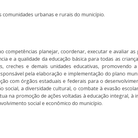
as comunidades urbanas e rurais do município.
 competências planejar, coordenar, executar e avaliar as 
cia e a qualidade da educação básica para todas as crianç
las, creches e demais unidades educativas, promovendo a
responsável pela elaboração e implementação do plano muni
ulação com órgãos estaduais e federais para o desenvolvime
 social, a diversidade cultural, o combate à evasão escola
atua na promoção de ações voltadas à educação integral, à 
volvimento social e econômico do município.