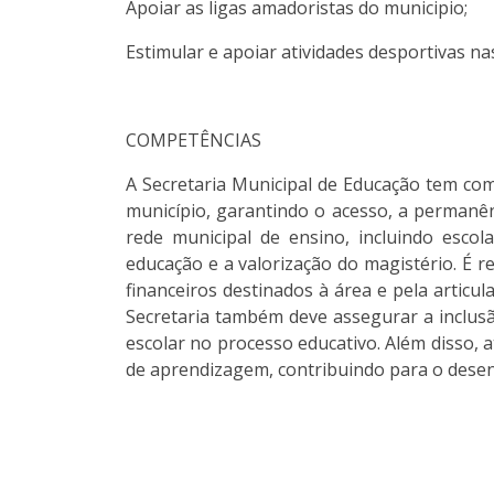
Apoiar as ligas amadoristas do municipio;
Estimular e apoiar atividades desportivas n
COMPETÊNCIAS
A Secretaria Municipal de Educação tem como
município, garantindo o acesso, a permanên
rede municipal de ensino, incluindo esco
educação e a valorização do magistério. É 
financeiros destinados à área e pela artic
Secretaria também deve assegurar a inclusão
escolar no processo educativo. Além disso, 
de aprendizagem, contribuindo para o desen