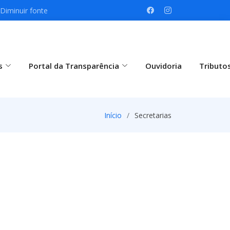
Diminuir fonte
s
Portal da Transparência
Ouvidoria
Tributo
Início
Secretarias