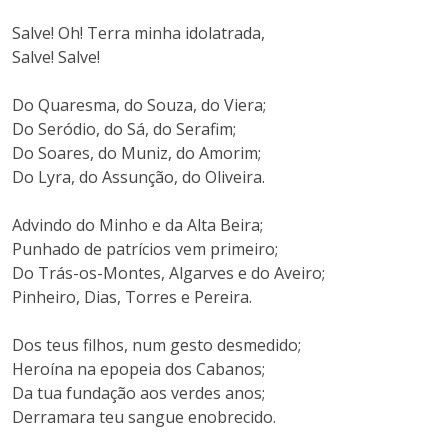
Salve! Oh! Terra minha idolatrada,
Salve! Salve!
Do Quaresma, do Souza, do Viera;
Do Seródio, do Sá, do Serafim;
Do Soares, do Muniz, do Amorim;
Do Lyra, do Assunção, do Oliveira.
Advindo do Minho e da Alta Beira;
Punhado de patrícios vem primeiro;
Do Trás-os-Montes, Algarves e do Aveiro;
Pinheiro, Dias, Torres e Pereira.
Dos teus filhos, num gesto desmedido;
Heroína na epopeia dos Cabanos;
Da tua fundação aos verdes anos;
Derramara teu sangue enobrecido.