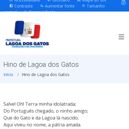
Contraste
Aumentar fonte
Tamanho
normal
Diminuir fonte
Hino de Lagoa dos Gatos
Início
Hino de Lagoa dos Gatos
Salve! Oh! Terra minha idolatrada;
Do Português chegado, o ninho amigo;
Que do Gato e da Lagoa lá nascido;
Aqui viveu no nome, a pátria amada.