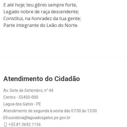
E até hoje; teu gênio sempre forte,
Legado nobre de raça descendente;
Constitui, na honradez da tua gente;
Parte integrante do Leão do Norte.
Atendimento do Cidadão
Av. Sete de Setembro, n° 44
Centro - 55450-000
Lagoa dos Gatos - PE
Atendimento de segunda à sexta dàs 07:00 às 13:00
ouvidoria@lagoadosgatos.pe.gov.br
+55 81 3692.1156