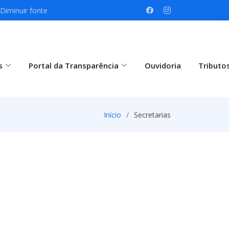
Diminuir fonte
s
Portal da Transparência
Ouvidoria
Tributo
Início
Secretarias