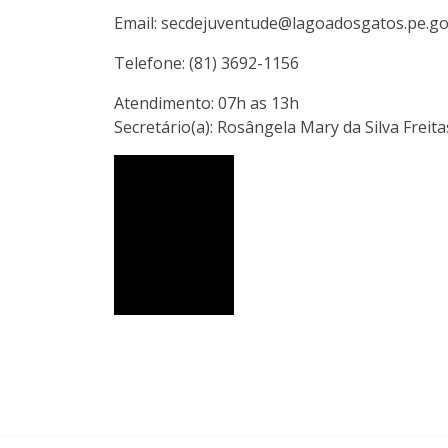
Email: secdejuventude@lagoadosgatos.pe.go
Telefone: (81) 3692-1156
Atendimento: 07h as 13h
Secretário(a): Rosângela Mary da Silva Freita