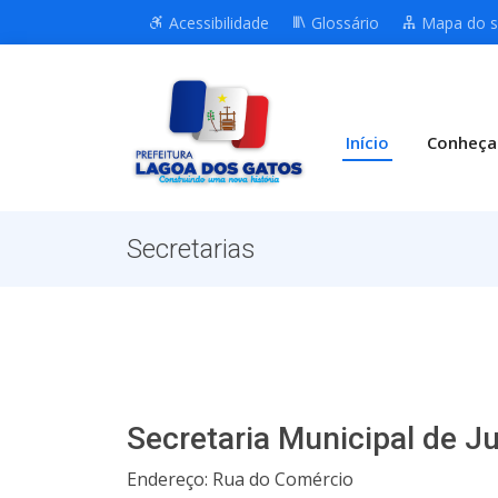
Acessibilidade
Glossário
Mapa do s
Início
Conheça
Secretarias
Secretaria Municipal de J
Endereço: Rua do Comércio