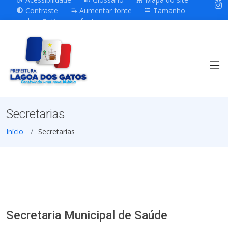
Contraste
Aumentar fonte
Tamanho
normal
Diminuir fonte
Secretarias
Início
Secretarias
Secretaria Municipal de Saúde