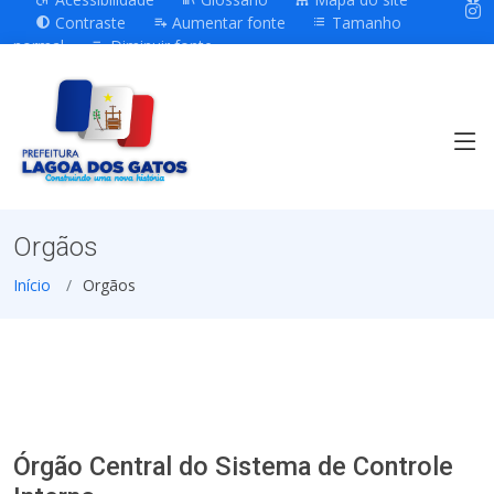
Contraste
Aumentar fonte
Tamanho
normal
Diminuir fonte
Orgãos
Início
Orgãos
Órgão Central do Sistema de Controle