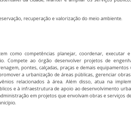
preservação, recuperação e valorização do meio ambiente.
tem como competências planejar, coordenar, executar e 
pio. Compete ao órgão desenvolver projetos de engenha
drenagem, pontes, calçadas, praças e demais equipamentos
 promover a urbanização de áreas públicas, gerenciar obras
vênios relacionados à área. Além disso, atua na imple
blicos e à infraestrutura de apoio ao desenvolvimento urban
administração em projetos que envolvam obras e serviços d
nicípio.