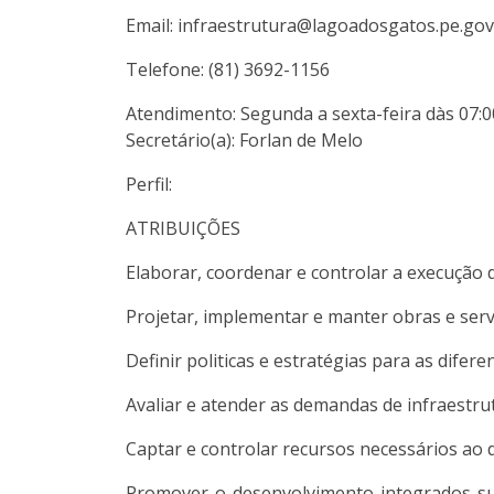
Email: infraestrutura@lagoadosgatos.pe.gov
Telefone: (81) 3692-1156
Atendimento: Segunda a sexta-feira dàs 07:0
Secretário(a): Forlan de Melo
Perfil:
ATRIBUIÇÕES
Elaborar, coordenar e controlar a execução 
Projetar, implementar e manter obras e servi
Definir politicas e estratégias para as difer
Avaliar e atender as demandas de infraestrut
Captar e controlar recursos necessários ao 
Promover o desenvolvimento integrados sus