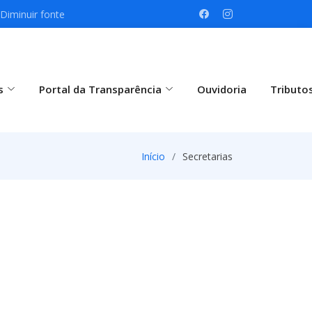
Diminuir fonte
s
Portal da Transparência
Ouvidoria
Tributo
Início
Secretarias