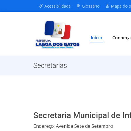
Acessibilidade
Glossário
Mapa do s
Início
Conheça
Secretarias
Secretaria Municipal de In
Endereço: Avenida Sete de Setembro