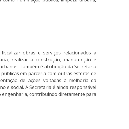
fiscalizar obras e serviços relacionados à
ria, realizar a construção, manutenção e
 urbanos. Também é atribuição da Secretaria
 públicas em parceria com outras esferas de
mentação de ações voltadas à melhoria da
o e social. A Secretaria é ainda responsável
e engenharia, contribuindo diretamente para