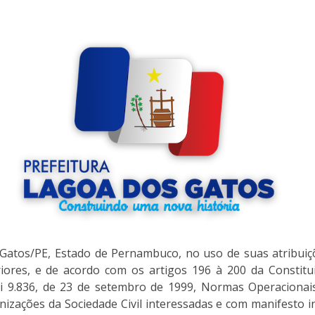
atos/PE, Estado de Pernambuco, no uso de suas atribuiçõ
riores, e de acordo com os artigos 196 à 200 da Constituiç
 9.836, de 23 de setembro de 1999, Normas Operacionai
ganizações da Sociedade Civil interessadas e com manifest