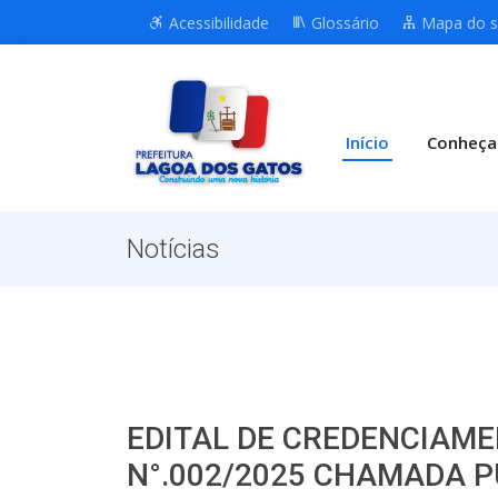
Acessibilidade
Glossário
Mapa do s
Início
Conheça
Notícias
EDITAL DE CREDENCIAME
N°.002/2025 CHAMADA PÚ