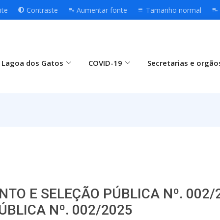
ite
Contraste
Aumentar fonte
Tamanho normal
 Lagoa dos Gatos
COVID-19
Secretarias e orgão
NTO E SELEÇÃO PÚBLICA Nº. 002
BLICA Nº. 002/2025