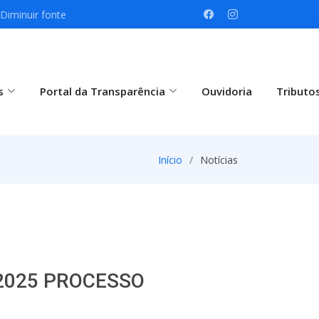
Diminuir fonte
s
Portal da Transparência
Ouvidoria
Tributo
Início
Notícias
/2025 PROCESSO