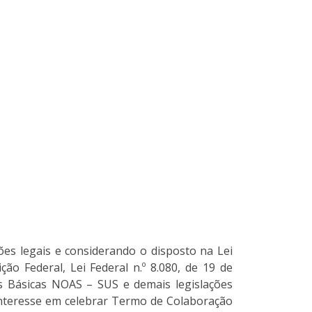
es legais e considerando o disposto na Lei
ão Federal, Lei Federal n.º 8.080, de 19 de
s Básicas NOAS – SUS e demais legislações
o interesse em celebrar Termo de Colaboração