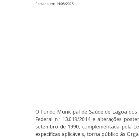
Postado em 14/08/2025
O Fundo Municipal de Saúde de Lagoa dos G
Federal n.º 13.019/2014 e alterações poste
setembro de 1990, complementada pela Lei
especificas aplicáveis, torna público às Or