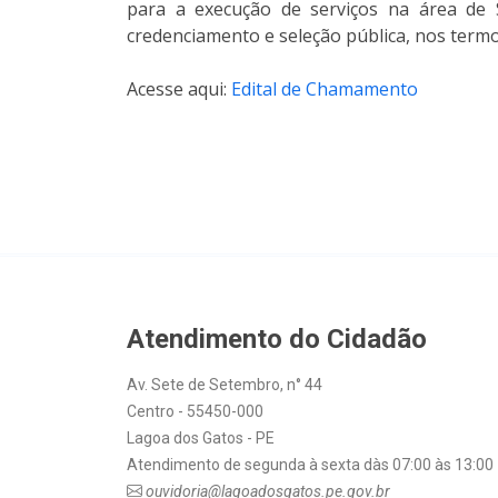
para a execução de serviços na área de
credenciamento e seleção pública, nos termos
Acesse aqui:
Edital de Chamamento
Atendimento do Cidadão
Av. Sete de Setembro, n° 44
Centro - 55450-000
Lagoa dos Gatos - PE
Atendimento de segunda à sexta dàs 07:00 às 13:00
ouvidoria@lagoadosgatos.pe.gov.br