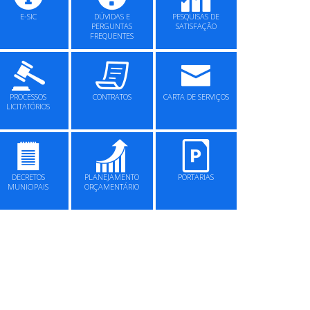
E-SIC
DÚVIDAS E
PESQUISAS DE
PERGUNTAS
SATISFAÇÃO
FREQUENTES
PROCESSOS
CONTRATOS
CARTA DE SERVIÇOS
LICITATÓRIOS
DECRETOS
PLANEJAMENTO
PORTARIAS
MUNICIPAIS
ORÇAMENTÁRIO