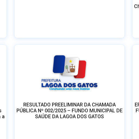
Ch
RESULTADO PREELIMINAR DA CHAMADA
E
s
PÚBLICA Nº 002/2025 – FUNDO MUNICIPAL DE
F
 a
SAÚDE DA LAGOA DOS GATOS