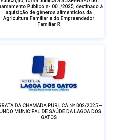
Educação, torna pública a SUSPENSÃO do
amamento Público nº 001/2025, destinado à
aquisição de gêneros alimentícios da
Agricultura Familiar e do Empreendedor
Familiar R
RRATA DA CHAMADA PÚBLICA Nº 002/2025 –
UNDO MUNICIPAL DE SAÚDE DA LAGOA DOS
GATOS