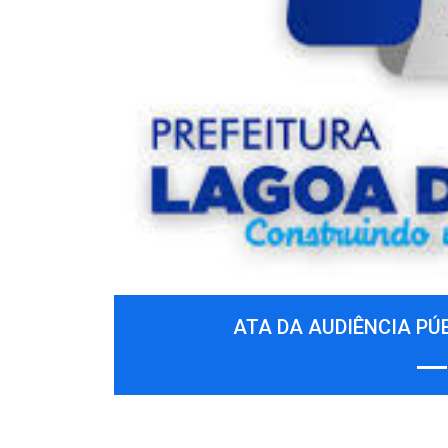
Previous
ATA DA AUDIÊNCIA PÚB