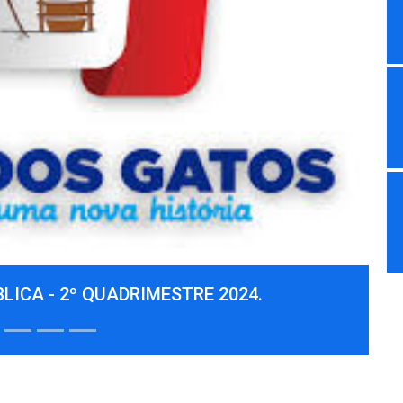
Next
LICA - 1º QUADRIMESTRE 2024.