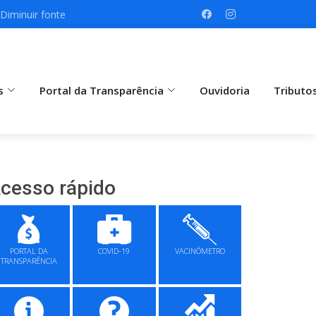
Diminuir fonte
s
Portal da Transparência
Ouvidoria
Tributo
cesso rápido
PORTAL DA
COVID-19
VACINÔMETRO
TRANSPARÊNCIA