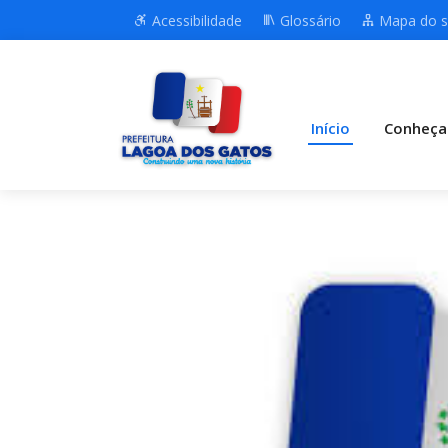
Acessibilidade
Glossário
Mapa do s
Início
Conheça