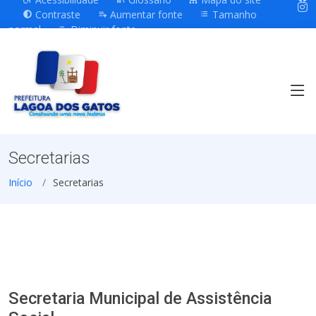
Contraste
Aumentar fonte
Tamanho
normal
Diminuir fonte
Secretarias
Início
Secretarias
Secretaria Municipal de Assistência