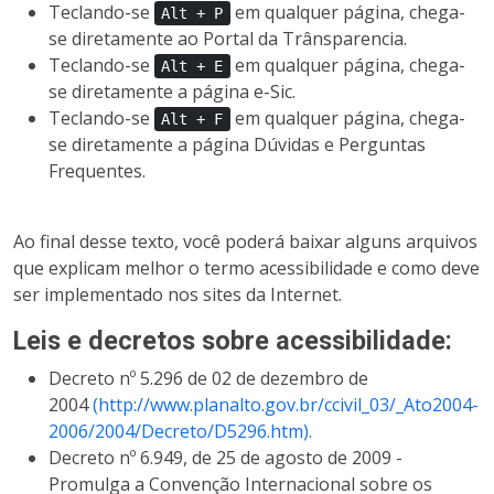
Teclando-se
em qualquer página, chega-
Alt + P
se diretamente ao Portal da Trânsparencia.
Teclando-se
em qualquer página, chega-
Alt + E
se diretamente a página e-Sic.
Teclando-se
em qualquer página, chega-
Alt + F
se diretamente a página Dúvidas e Perguntas
Frequentes.
Ao final desse texto, você poderá baixar alguns arquivos
que explicam melhor o termo acessibilidade e como deve
ser implementado nos sites da Internet.
Leis e decretos sobre acessibilidade:
Decreto nº 5.296 de 02 de dezembro de
2004
(http://www.planalto.gov.br/ccivil_03/_Ato2004-
2006/2004/Decreto/D5296.htm).
Decreto nº 6.949, de 25 de agosto de 2009 -
Promulga a Convenção Internacional sobre os