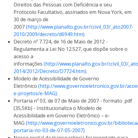
Direitos das Pessoas com Deficiência e seu
Protocolo Facultativo, assinados em Nova York, em
30 de março de
2007
(http://www.planalto.gov.br/ccivil_03/_ato2007-
2010/2009/decreto/d6949.htm).
Decreto nº 7.724, de 16 de Maio de 2012 -
Regulamenta a Lei No 12.527, que dispõe sobre o
acesso a
informações
(http://www.planalto.gov.br/ccivil_03/_at
2014/2012/Decreto/D7724.htm).
Modelo de Acessibilidade de Governo
Eletrônico
(http://www.governoeletronico.gov.br/acoe
e-projetos/e-MAG).
Portaria nº 03, de 07 de Maio de 2007 - formato .pdf
(35,5Kb) - Institucionaliza o Modelo de
Acessibilidade em Governo Eletrônico – e-
MAG
(http://www.governoeletronico.gov.br/biblioteca
portaria-no-03-de-07-05-2007)
Nosso portal da transparência foi projetado para