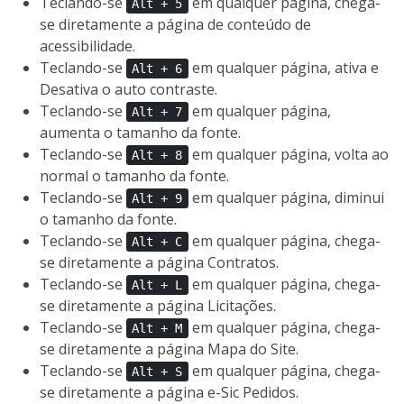
Teclando-se
em qualquer página, chega-
Alt + 5
se diretamente a página de conteúdo de
acessibilidade.
Teclando-se
em qualquer página, ativa e
Alt + 6
Desativa o auto contraste.
Teclando-se
em qualquer página,
Alt + 7
aumenta o tamanho da fonte.
Teclando-se
em qualquer página, volta ao
Alt + 8
normal o tamanho da fonte.
Teclando-se
em qualquer página, diminui
Alt + 9
o tamanho da fonte.
Teclando-se
em qualquer página, chega-
Alt + C
se diretamente a página Contratos.
Teclando-se
em qualquer página, chega-
Alt + L
se diretamente a página Licitações.
Teclando-se
em qualquer página, chega-
Alt + M
se diretamente a página Mapa do Site.
Teclando-se
em qualquer página, chega-
Alt + S
se diretamente a página e-Sic Pedidos.