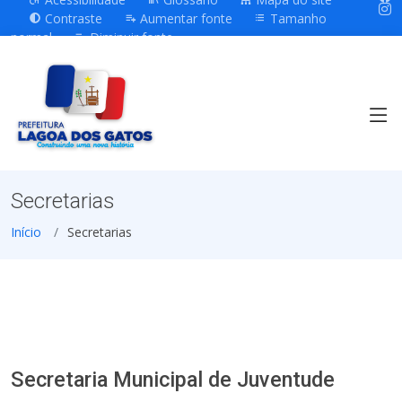
Contraste
Aumentar fonte
Tamanho
normal
Diminuir fonte
Secretarias
Início
Secretarias
Secretaria Municipal de Juventude