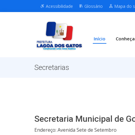
Acessibilidade
Glossário
Mapa do s
Início
Conheça
Secretarias
Secretaria Municipal de G
Endereço: Avenida Sete de Setembro