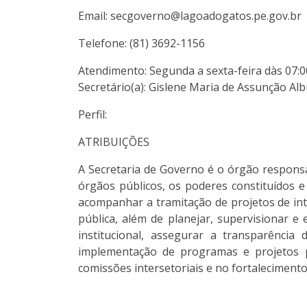
Email: secgoverno@lagoadogatos.pe.gov.br
Telefone: (81) 3692-1156
Atendimento: Segunda a sexta-feira dàs 07:0
Secretário(a): Gislene Maria de Assunção A
Perfil:
ATRIBUIÇÕES
A Secretaria de Governo é o órgão responsáv
órgãos públicos, os poderes constituídos e
acompanhar a tramitação de projetos de int
pública, além de planejar, supervisionar 
institucional, assegurar a transparência
implementação de programas e projetos p
comissões intersetoriais e no fortalecimento 