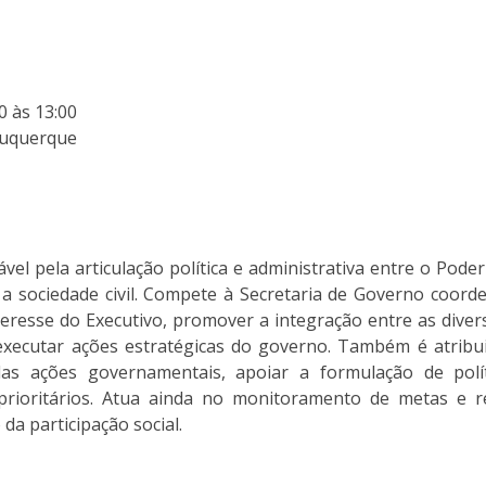
0 às 13:00
lbuquerque
el pela articulação política e administrativa entre o Poder
 a sociedade civil. Compete à Secretaria de Governo coorde
eresse do Executivo, promover a integração entre as divers
e executar ações estratégicas do governo. Também é atrib
 das ações governamentais, apoiar a formulação de polít
rioritários. Atua ainda no monitoramento de metas e r
da participação social.