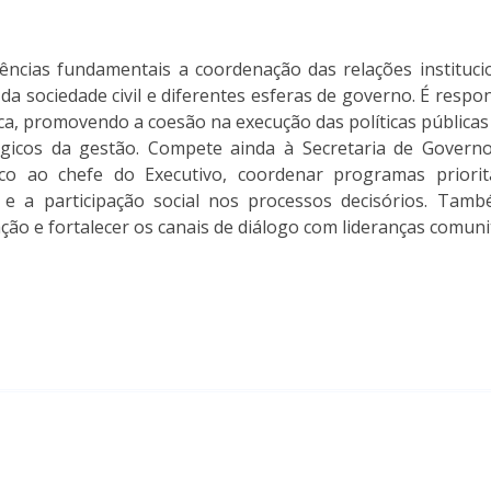
cias fundamentais a coordenação das relações institucio
a sociedade civil e diferentes esferas de governo. É respon
ica, promovendo a coesão na execução das políticas públicas
égicos da gestão. Compete ainda à Secretaria de Govern
ítico ao chefe do Executivo, coordenar programas priori
a e a participação social nos processos decisórios. Tam
 e fortalecer os canais de diálogo com lideranças comunitár