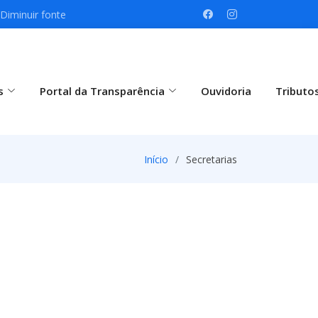
Diminuir fonte
s
Portal da Transparência
Ouvidoria
Tributo
Início
Secretarias