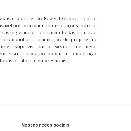
nais e politicas do Poder Executivo com os
sável por articular e integrar ações entre as
 e assegurando o alinhamento das iniciativas
o acompanhar a tramitação de projetos no
tários, supervisionar a execução de metas
bém é sua atribuição apoiar a comunicação
ias, políticas e empresariais.
Nossas redes sociais