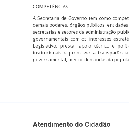
COMPETÊNCIAS
A Secretaria de Governo tem como competên
demais poderes, órgãos públicos, entidades d
secretarias e setores da administração públ
governamentais com os interesses estrat
Legislativo, prestar apoio técnico e pol
institucionais e promover a transparênci
governamental, mediar demandas da população
Atendimento do Cidadão