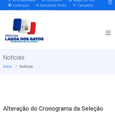
Contraste
Aumentar fonte
Tamanho
normal
Diminuir fonte
Notícias
Início
Notícias
Alteração do Cronograma da Seleção