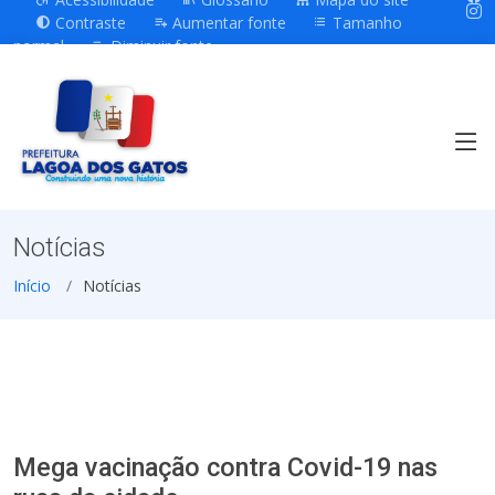
Contraste
Aumentar fonte
Tamanho
normal
Diminuir fonte
Notícias
Início
Notícias
Mega vacinação contra Covid-19 nas