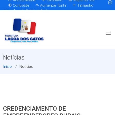
Contraste
Aumentar fonte
Tamanho
normal
Diminuir fonte
Notícias
Início
Notícias
CREDENCIAMENTO DE